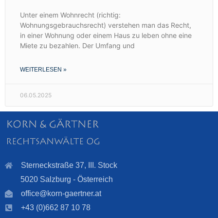
Unter einem Wohnrecht (richtig:
Wohnungsgebrauchsrecht) verstehen man das Recht,
in einer Wohnung oder einem Haus zu leben ohne eine
Miete zu bezahlen. Der Umfang und
WEITERLESEN »
06.05.2025
Sterneckstraße 37, III. Stock
5020 Salzburg - Österreich
office@korn-gaertner.at
+43 (0)662 87 10 78