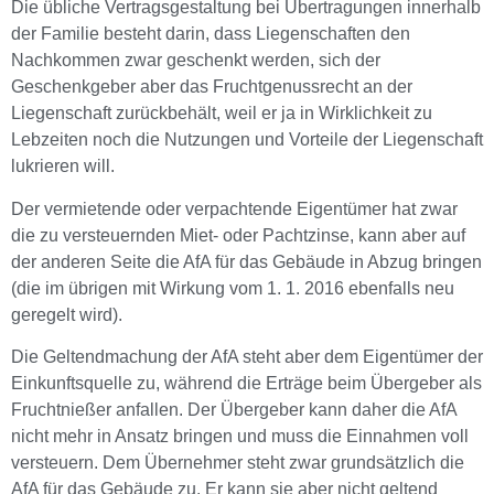
Die übliche Vertragsgestaltung bei Übertragungen innerhalb
der Familie besteht darin, dass Liegenschaften den
Nachkommen zwar geschenkt werden, sich der
Geschenkgeber aber das Fruchtgenussrecht an der
Liegenschaft zurückbehält, weil er ja in Wirklichkeit zu
Lebzeiten noch die Nutzungen und Vorteile der Liegenschaft
lukrieren will.
Der vermietende oder verpachtende Eigentümer hat zwar
die zu versteuernden Miet- oder Pachtzinse, kann aber auf
der anderen Seite die AfA für das Gebäude in Abzug bringen
(die im übrigen mit Wirkung vom 1. 1. 2016 ebenfalls neu
geregelt wird).
Die Geltendmachung der AfA steht aber dem Eigentümer der
Einkunftsquelle zu, während die Erträge beim Übergeber als
Fruchtnießer anfallen. Der Übergeber kann daher die AfA
nicht mehr in Ansatz bringen und muss die Einnahmen voll
versteuern. Dem Übernehmer steht zwar grundsätzlich die
AfA für das Gebäude zu. Er kann sie aber nicht geltend