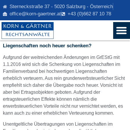
Sterneckstraße 37 - 5020 Salzburg - Österreich
office@korn-gaertner.at
+43 (0)662 87 10 78
Liegenschaften noch heuer schenken?
Aufgrund der weitreichenden Änderungen im GrEStG mit
1.1.2016 wird sich die Schenkung von Liegenschaften im
Familienverband bei hochwertigen Liegenschaften
erheblich verteuern. Aus rein grunderwerbsteuerlicher Sicht
empfiehlt sich daher die Übergabe noch heuer. Vorsicht ist
aber bei Ertragsobjekten geboten. Aufgrund der
ertragsteuerlichen Effekte können nämlich die
erwerbsteuerlichen Vorteile nicht nur vernichtet werden, es
kann auch zu einer erheblichen Verteuerung kommen.
Unentgeltliche Übertragungen von Liegenschaften im