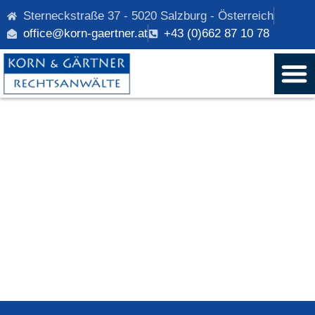
Sterneckstraße 37 - 5020 Salzburg - Österreich
office@korn-gaertner.at
+43 (0)662 87 10 78