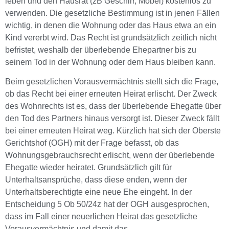
leben und den Hausrat (zB Geschirr, Möbel) kostenlos zu
verwenden. Die gesetzliche Bestimmung ist in jenen Fällen
wichtig, in denen die Wohnung oder das Haus etwa an ein
Kind vererbt wird. Das Recht ist grundsätzlich zeitlich nicht
befristet, weshalb der überlebende Ehepartner bis zu
seinem Tod in der Wohnung oder dem Haus bleiben kann.
Beim gesetzlichen Vorausvermächtnis stellt sich die Frage,
ob das Recht bei einer erneuten Heirat erlischt. Der Zweck
des Wohnrechts ist es, dass der überlebende Ehegatte über
den Tod des Partners hinaus versorgt ist. Dieser Zweck fällt
bei einer erneuten Heirat weg. Kürzlich hat sich der Oberste
Gerichtshof (OGH) mit der Frage befasst, ob das
Wohnungsgebrauchsrecht erlischt, wenn der überlebende
Ehegatte wieder heiratet. Grundsätzlich gilt für
Unterhaltsansprüche, dass diese enden, wenn der
Unterhaltsberechtigte eine neue Ehe eingeht. In der
Entscheidung 5 Ob 50/24z hat der OGH ausgesprochen,
dass im Fall einer neuerlichen Heirat das gesetzliche
Vorausvermächtnis und damit das