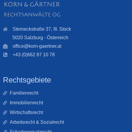
Sterneckstraße 37, III. Stock
5020 Salzburg - Österreich
office@korn-gaertner.at
+43 (0)662 87 10 78
Rechtsgebiete
Familienrecht
Immobilienrecht
Wirtschaftsrecht
Arbeitsrecht & Sozialrecht
Schadenersatzrecht