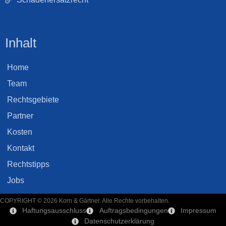
Inhalt
Home
Team
Rechtsgebiete
Partner
Kosten
Kontakt
Rechtstipps
Jobs
COPYRIGHT © 2026 Korn & Gärtner. Alle Rechte vorbehalten.
Haftungsausschluss
Auftragsbedingungen
Impressum
Datenschutzerklärung