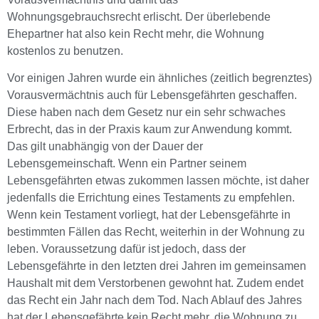
Wohnungsgebrauchsrecht erlischt. Der überlebende
Ehepartner hat also kein Recht mehr, die Wohnung
kostenlos zu benutzen.
Vor einigen Jahren wurde ein ähnliches (zeitlich begrenztes)
Vorausvermächtnis auch für Lebensgefährten geschaffen.
Diese haben nach dem Gesetz nur ein sehr schwaches
Erbrecht, das in der Praxis kaum zur Anwendung kommt.
Das gilt unabhängig von der Dauer der
Lebensgemeinschaft. Wenn ein Partner seinem
Lebensgefährten etwas zukommen lassen möchte, ist daher
jedenfalls die Errichtung eines Testaments zu empfehlen.
Wenn kein Testament vorliegt, hat der Lebensgefährte in
bestimmten Fällen das Recht, weiterhin in der Wohnung zu
leben. Voraussetzung dafür ist jedoch, dass der
Lebensgefährte in den letzten drei Jahren im gemeinsamen
Haushalt mit dem Verstorbenen gewohnt hat. Zudem endet
das Recht ein Jahr nach dem Tod. Nach Ablauf des Jahres
hat der Lebensgefährte kein Recht mehr, die Wohnung zu